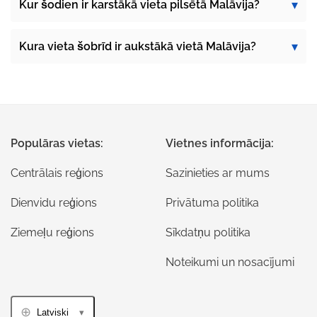
Kur šodien ir karstākā vieta pilsētā Malāvija?
Kura vieta šobrīd ir aukstākā vietā Malāvija?
Populāras vietas:
Vietnes informācija:
Centrālais reģions
Sazinieties ar mums
Dienvidu reģions
Privātuma politika
Ziemeļu reģions
Sīkdatņu politika
Noteikumi un nosacījumi
Latviski