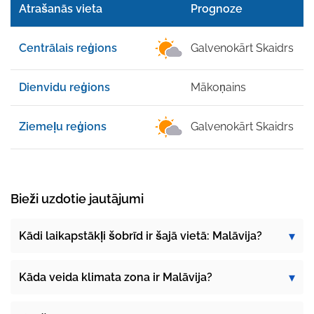
Atrašanās vieta
Prognoze
Centrālais reģions
Galvenokārt Skaidrs
Dienvidu reģions
Mākoņains
Ziemeļu reģions
Galvenokārt Skaidrs
Bieži uzdotie jautājumi
Kādi laikapstākļi šobrīd ir šajā vietā: Malāvija?
Kāda veida klimata zona ir Malāvija?