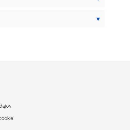
dajov
cookie