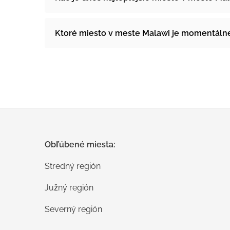
Ktoré miesto v meste Malawi je momentálne
Obľúbené miesta:
Stredný región
Južný región
Severný región