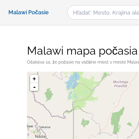
Malawi Počasie
Malawi mapa počasia
Očakáva sa, že počasie na väčšine miest v meste Malaw
+
-