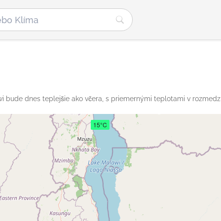
i bude dnes teplejšie ako včera, s priemernými teplotami v rozmedzí
15°C