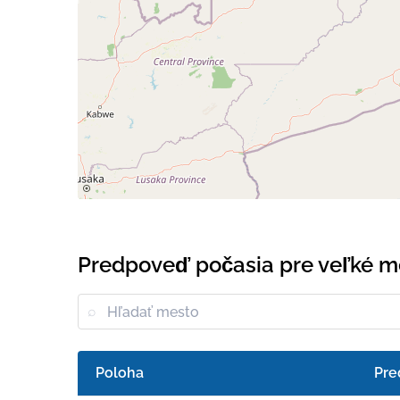
Predpoveď počasia pre veľké m
Poloha
Pre