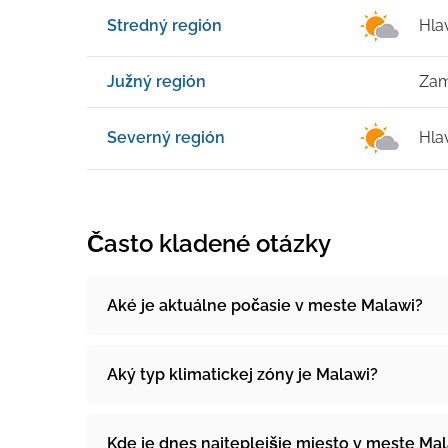
Stredný región
Hla
Južný región
Zam
Severný región
Hla
Často kladené otázky
Aké je aktuálne počasie v meste Malawi?
Aký typ klimatickej zóny je Malawi?
Kde je dnes najteplejšie miesto v meste Ma