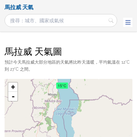
馬拉威 天氣
馬拉威 天氣圖
預計今天馬拉威大部分地區的天氣將比昨天溫暖，平均氣溫在 12°C
到 27°C 之間。
15°C
+
-