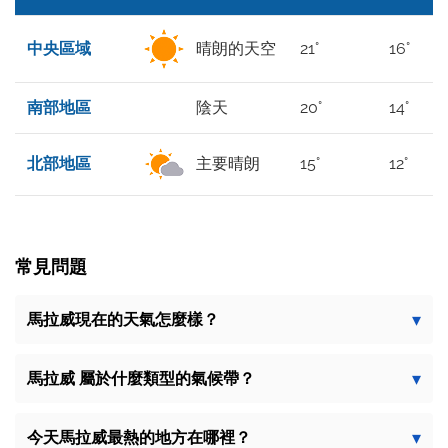
中央區域
晴朗的天空
21°
16°
南部地區
陰天
20°
14°
北部地區
主要晴朗
15°
12°
常見問題
馬拉威現在的天氣怎麼樣？
馬拉威 屬於什麼類型的氣候帶？
今天馬拉威最熱的地方在哪裡？