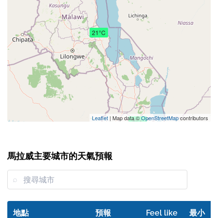
21°C
Leaflet
| Map data ©
OpenStreetMap
contributors
20°C
馬拉威主要城市的天氣預報
地點
預報
Feel like
最小