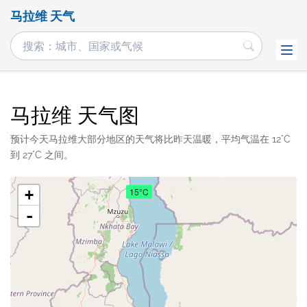
马拉维 天气
马拉维 天气图
预计今天马拉维大部分地区的天气将比昨天温暖，平均气温在 12°C
到 27°C 之间。
15°C
+
-