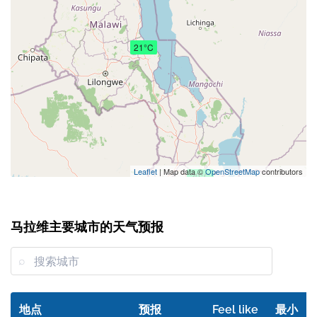
21°C
Leaflet
| Map data ©
OpenStreetMap
contributors
20°C
马拉维主要城市的天气预报
地点
预报
Feel like
最小