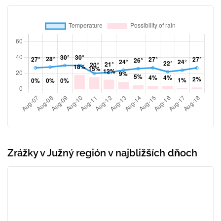
Zrážky v Južný región v najbližších dňoch