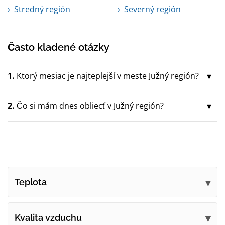
Stredný región
Severný región
Často kladené otázky
1.
Ktorý mesiac je najteplejší v meste Južný región?
2.
Čo si mám dnes obliecť v Južný región?
Teplota
Kvalita vzduchu