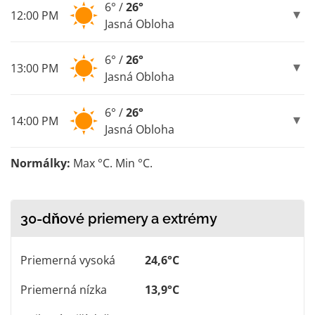
6° /
26°
12:00 PM
Jasná Obloha
6° /
26°
13:00 PM
Jasná Obloha
6° /
26°
14:00 PM
Jasná Obloha
Normálky:
Max °C. Min °C.
30-dňové priemery a extrémy
Priemerná vysoká
24,6°C
Priemerná nízka
13,9°C