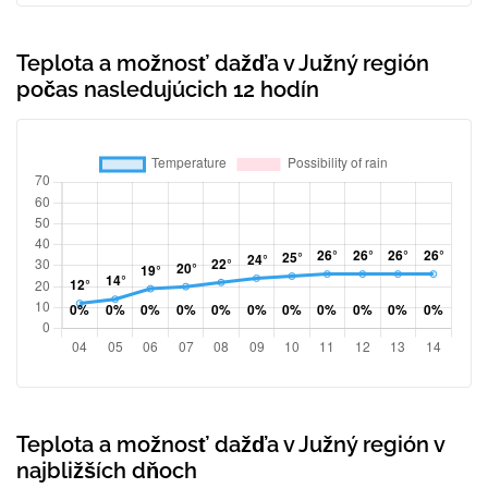
Teplota a možnosť dažďa v Južný región
počas nasledujúcich 12 hodín
Teplota a možnosť dažďa v Južný región v
najbližších dňoch