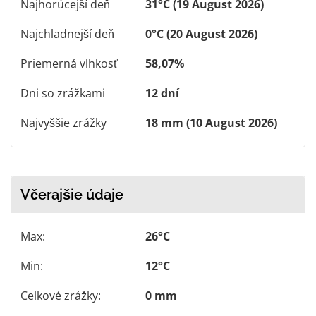
Najhorúcejší deň
31°C (19 August 2026)
Najchladnejší deň
0°C (20 August 2026)
Priemerná vlhkosť
58,07%
Dni so zrážkami
12 dní
Najvyššie zrážky
18 mm (10 August 2026)
Včerajšie údaje
Max:
26°C
Min:
12°C
Celkové zrážky:
0 mm