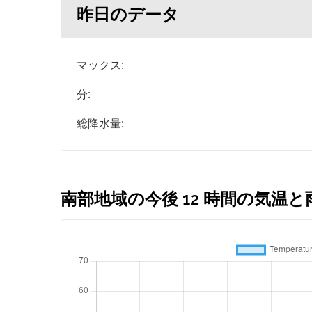
昨日のデータ
マックス:
分:
総降水量:
南部地域の今後 12 時間の気温