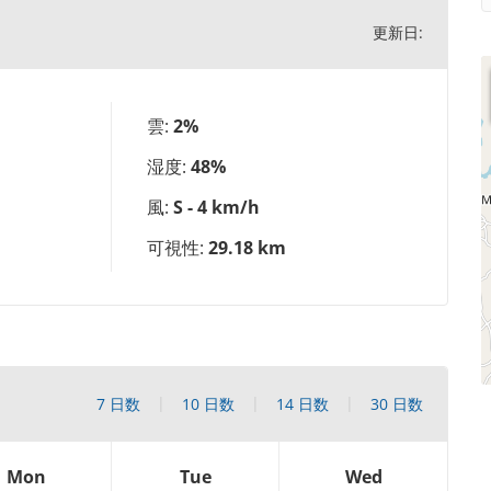
更新日:
雲:
2%
湿度:
48%
風:
S - 4 km/h
可視性:
29.18 km
7 日数
10 日数
14 日数
30 日数
Mon
Tue
Wed