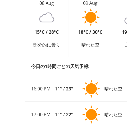
08 Aug
09 Aug
15°C / 28°C
18°C / 30°C
19
部分的に曇り
晴れた空
今日の1時間ごとの天気予報:
16:00 PM
11° /
23°
晴れた空
17:00 PM
11° /
22°
晴れた空