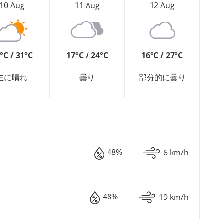
10 Aug
11 Aug
12 Aug
°C / 31°C
17°C / 24°C
16°C / 27°C
主に晴れ
曇り
部分的に曇り
48%
6 km/h
48%
19 km/h