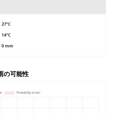
27°C
14°C
0 mm
と雨の可能性