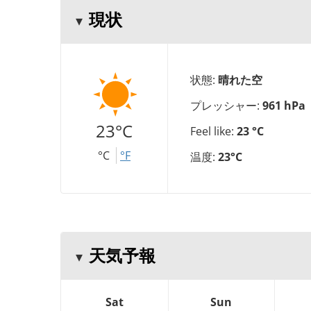
現状
状態:
晴れた空
プレッシャー:
961 hPa
23°C
Feel like:
23 °C
°C
°F
温度:
23°C
天気予報
Sat
Sun