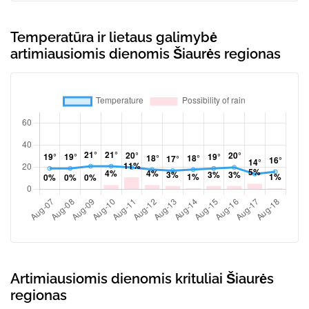
Temperatūra ir lietaus galimybė
artimiausiomis dienomis Šiaurės regionas
Artimiausiomis dienomis krituliai Šiaurės
regionas