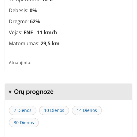
Debesis:
0%
Drėgmė:
62%
Vėjas:
ENE - 11 km/h
Matomumas:
29,5 km
Atnaujinta:
Orų prognozė
7 Dienos
10 Dienos
14 Dienos
30 Dienos