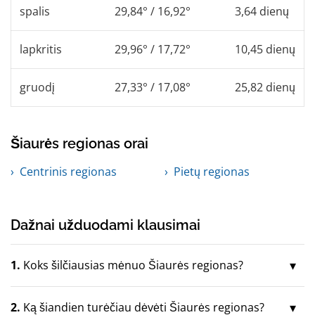
spalis
29,84° / 16,92°
3,64 dienų
lapkritis
29,96° / 17,72°
10,45 dienų
gruodį
27,33° / 17,08°
25,82 dienų
Šiaurės regionas orai
Centrinis regionas
Pietų regionas
Dažnai užduodami klausimai
1.
Koks šilčiausias mėnuo Šiaurės regionas?
2.
Ką šiandien turėčiau dėvėti Šiaurės regionas?