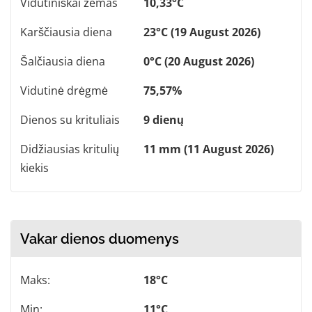
Vidutiniškai žemas
10,33°C
Karščiausia diena
23°C (19 August 2026)
Šalčiausia diena
0°C (20 August 2026)
Vidutinė drėgmė
75,57%
Dienos su krituliais
9 dienų
Didžiausias kritulių
11 mm (11 August 2026)
kiekis
Vakar dienos duomenys
Maks:
18°C
Min:
11°C