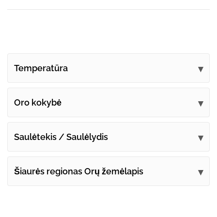
Temperatūra
Oro kokybė
Saulėtekis / Saulėlydis
Šiaurės regionas Orų žemėlapis