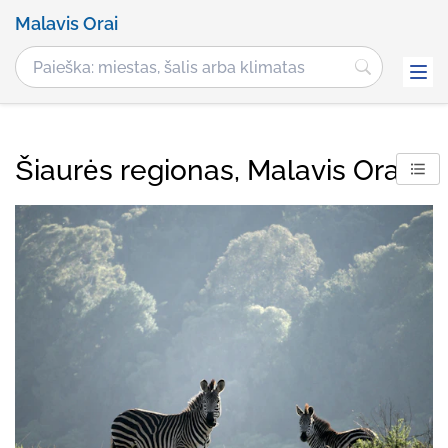
Malavis Orai
Šiaurės regionas, Malavis Orai