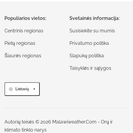
Populiarios vietos:
Svetainės informacija:
Centrinis regionas
Susisiekite su mumis
Pietų regionas
Privatumo politika
Šiaurės regionas
Slapukų politika
Taisyklės ir sąlygos
Lietuvių
Autorių teisės © 2026 Malawiweather.Com - Orų ir
klimato tinklo narys