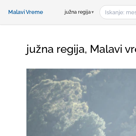
Malavi Vreme
južna regija
južna regija, Malavi 