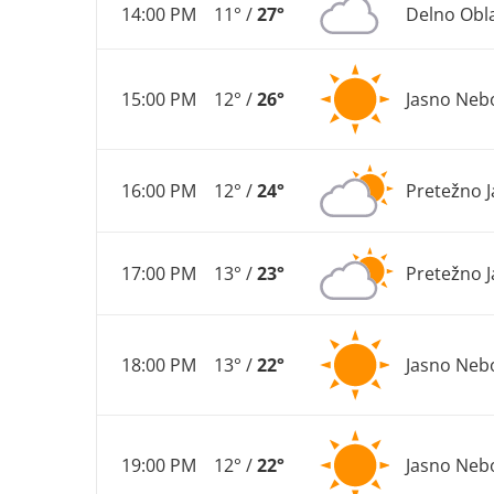
14:00 PM
11° /
27°
Delno Obl
15:00 PM
12° /
26°
Jasno Neb
16:00 PM
12° /
24°
Pretežno 
17:00 PM
13° /
23°
Pretežno 
18:00 PM
13° /
22°
Jasno Neb
19:00 PM
12° /
22°
Jasno Neb