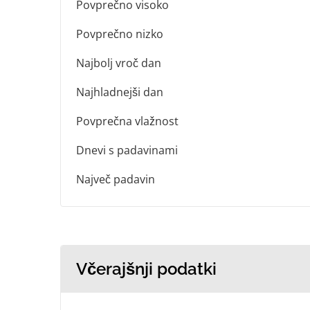
Povprečno visoko
Povprečno nizko
Najbolj vroč dan
Najhladnejši dan
Povprečna vlažnost
Dnevi s padavinami
Največ padavin
Včerajšnji podatki