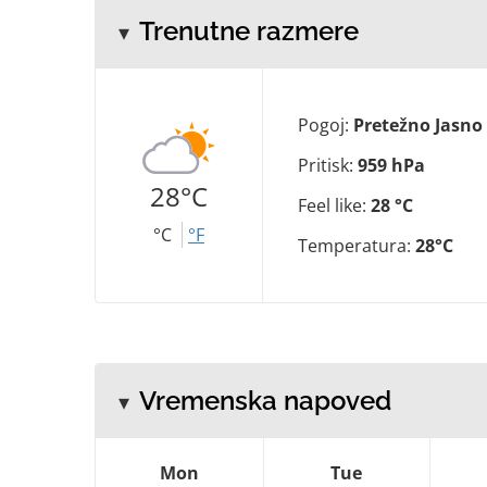
Trenutne razmere
Pogoj:
Pretežno Jasno
Pritisk:
959 hPa
28°C
Feel like:
28 °C
°C
°F
Temperatura:
28°C
Vremenska napoved
Mon
Tue