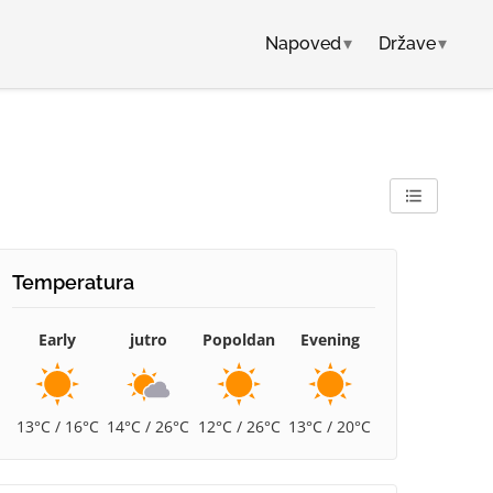
Napoved
▾
Države
▾
Temperatura
Early
jutro
Popoldan
Evening
13°C / 16°C
14°C / 26°C
12°C / 26°C
13°C / 20°C