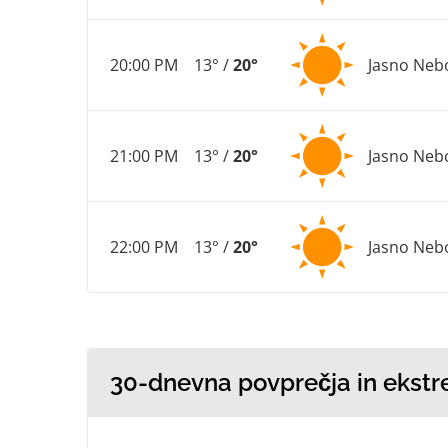
20:00 PM
13° /
20°
Jasno Neb
21:00 PM
13° /
20°
Jasno Neb
22:00 PM
13° /
20°
Jasno Neb
30-dnevna povprečja in ekstr