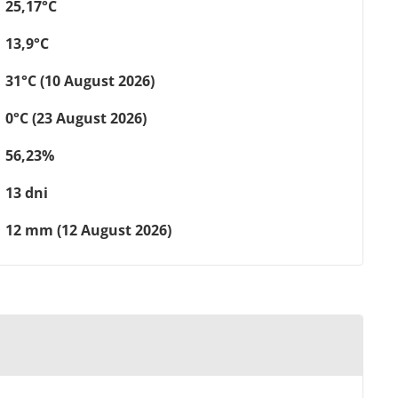
25,17°C
13,9°C
31°C (10 August 2026)
0°C (23 August 2026)
56,23%
13 dni
12 mm (12 August 2026)