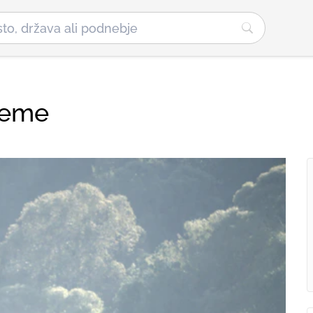
vreme