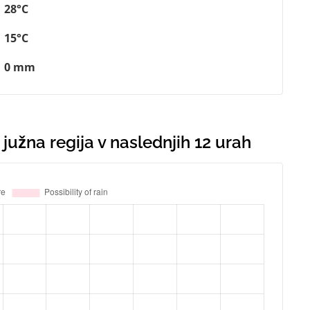
28°C
15°C
0 mm
južna regija v naslednjih 12 urah